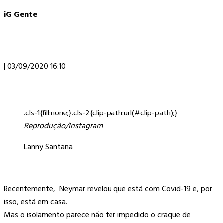
iG Gente
| 03/09/2020 16:10
.cls-1{fill:none;}.cls-2{clip-path:url(#clip-path);}
Reprodução/Instagram
Lanny Santana
Recentemente, Neymar revelou que está com Covid-19 e, por
isso, está em casa.
Mas o isolamento parece não ter impedido o craque de