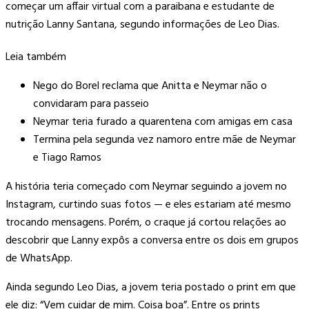
começar um affair virtual com a paraibana e estudante de
nutrição Lanny Santana, segundo informações de Leo Dias.
Leia também
Nego do Borel reclama que Anitta e Neymar não o
convidaram para passeio
Neymar teria furado a quarentena com amigas em casa
Termina pela segunda vez namoro entre mãe de Neymar
e Tiago Ramos
A história teria começado com Neymar seguindo a jovem no
Instagram, curtindo suas fotos — e eles estariam até mesmo
trocando mensagens. Porém, o craque já cortou relações ao
descobrir que Lanny expôs a conversa entre os dois em grupos
de WhatsApp.
Ainda segundo Leo Dias, a jovem teria postado o print em que
ele diz: “Vem cuidar de mim. Coisa boa”. Entre os prints