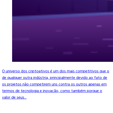
O universo dos criptoativos é um dos mais competitivos que o
de qualquer outra indústria, principalmente devido ao fato de
os projetos não competirem uns contra os outros apenas em
termos de tecnologia e inovação, como também porque o
valor de seus...