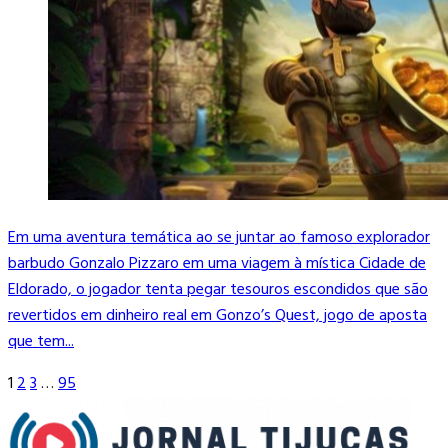
Em uma aventura temática ao se juntar ao famoso explorador
barbudo Gonzalo Pizzaro em uma viagem à mística Cidade de
Eldorado, o jogador tenta pegar tesouros escondidos que são
revertidos em dinheiro real em Gonzo’s Quest, jogo de aposta
que tem...
1
2
3
…
95