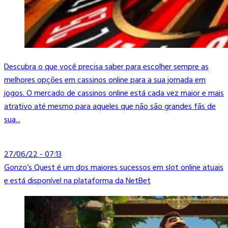
Descubra o que você precisa saber para escolher sempre as
melhores opções em cassinos online para a sua jornada em
jogos. O mercado de cassinos online está cada vez maior e mais
atrativo até mesmo para aqueles que não são grandes fãs de
sua...
27/06/22 - 07:13
Gonzo’s Quest é um dos maiores sucessos em slot online atuais
e está disponível na plataforma da NetBet