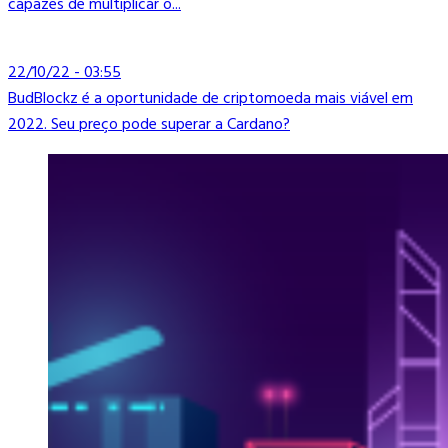
capazes de multiplicar o...
22/10/22 - 03:55
BudBlockz é a oportunidade de criptomoeda mais viável em
2022. Seu preço pode superar a Cardano?