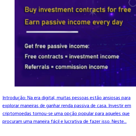
Introdução: Na era digital, muitas pessoas estão ansiosas para
explorar maneiras de ganhar renda passiva de casa. Investir em
criptomoedas tornou-se uma opção popular para aqueles que
procuram uma maneira fácil e lucrativa de fazer isso. Neste...