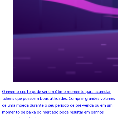
O inverno cripto pode ser um ótimo momento para acumular
tokens que possuem boas utilidades. Comprar grandes volumes
de uma moeda durante o seu período de pré-venda ou em um
momento de baixa do mercado pode resultar em ganhos