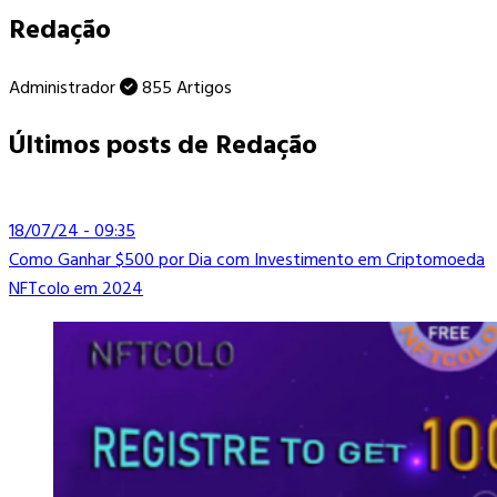
Redação
Administrador
855 Artigos
Últimos posts de Redação
18/07/24 - 09:35
Como Ganhar $500 por Dia com Investimento em Criptomoeda
NFTcolo em 2024