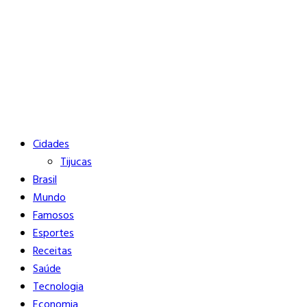
Buscar
Close
Editorias
Cidades
Tijucas
Brasil
Mundo
Famosos
Esportes
Receitas
Saúde
Tecnologia
Economia