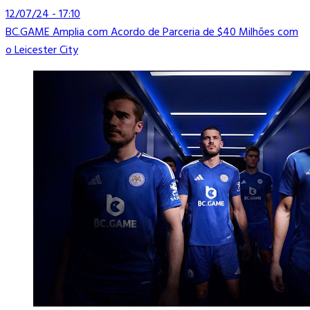
12/07/24 - 17:10
BC.GAME Amplia com Acordo de Parceria de $40 Milhões com
o Leicester City