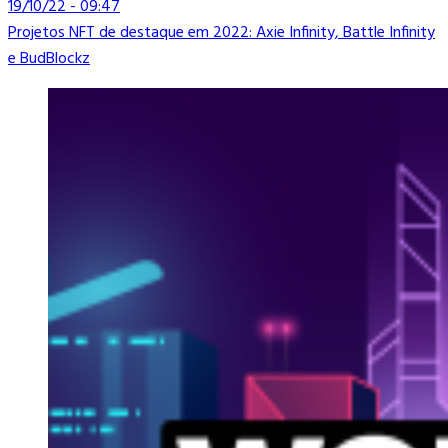
19/10/22 - 09:47
Projetos NFT de destaque em 2022: Axie Infinity, Battle Infinity
e BudBlockz