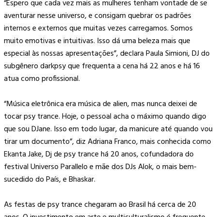
“Espero que cada vez mais as mulheres tenham vontade de se
aventurar nesse universo, e consigam quebrar os padrões
internos e externos que muitas vezes carregamos. Somos
muito emotivas e intuitivas. Isso dá uma beleza mais que
especial às nossas apresentações”, declara Paula Simioni, DJ do
subgênero darkpsy que frequenta a cena há 22 anos e há 16
atua como profissional.
“Música eletrônica era música de alien, mas nunca deixei de
tocar psy trance. Hoje, o pessoal acha o máximo quando digo
que sou DJane. Isso em todo lugar, da manicure até quando vou
tirar um documento”, diz Adriana Franco, mais conhecida como
Ekanta Jake, Dj de psy trance há 20 anos, cofundadora do
festival Universo Parallelo e mãe dos DJs Alok, o mais bem-
sucedido do País, e Bhaskar.
As festas de psy trance chegaram ao Brasil há cerca de 20