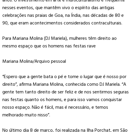
anos. O investimento em arte e multiculturalismo é frequente
nesses eventos, que mantêm vivo o espírito das antigas
celebrações nas praias de Goa, na Índia, nas décadas de 80 e
90, que eram acontecimentos considerados contraculturais.
Para Mariana Molina (DJ Mariela), mulheres têm direito ao
mesmo espaço que os homens nas festas rave
Mariana Molina/Arquivo pessoal
“Espero que a gente bata o pé e tome o lugar que é nosso por
direito”, afirma Mariana Molina, conhecida como DJ Mariela. “A
gente tem tanto direito de ser feliz e de nos sentirmos seguras
nas festas quanto os homens, e para isso vamos conquistar
nosso espaço. Não é fácil, mas é necessário, e temos
melhorado muito nisso”.
No último dia 8 de março, foi realizada na Ilha Porchat, em São