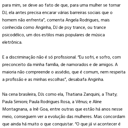
para mim, se deve ao fato de que, para uma mulher se tornar
DJ, ela antes precisa encarar várias barreiras sociais que o
homem não enfrenta”, comenta Angela Rodrigues, mais
conhecida como Anginha, DJ de psy trance, ou trance
psicodélico, um dos estilos mais populares de música
eletrônica.
E a discriminação não é só profissional. “Eu sofri, e sofro, com
preconceito da minha família, de namorados e de amigos. A
maioria não compreende o assédio, que é comum, nem respeita
a profissão e as minhas escolhas”, desabafa Anginha.
Na cena brasileira, DJs como ela, Thatiana Zanquini, a Thaty;
Paula Simioni; Paula Rodrigues Rosa, a Vênus; e Aline
Montagnana, a Inê Goa, entre outras que estão há anos nesse
meio, conseguem ver a evolução das mulheres. Mas concordam
que ainda há muito o que conquistar. “O que já vi acontecer é