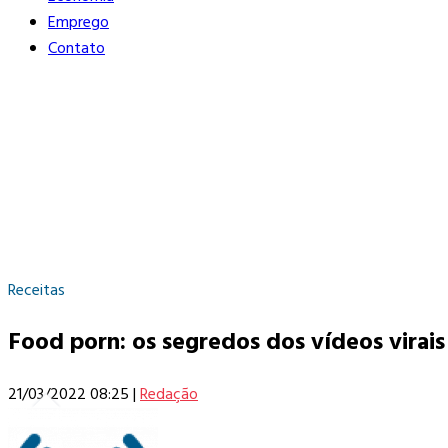
Emprego
Contato
Receitas
Food porn: os segredos dos vídeos virai
21/03/2022 08:25
|
Redação