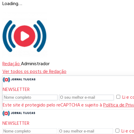
Loading…
Redação
Administrador
Ver todos os posts de Redação
NEWSLETTER
Li e 
Este site é protegido pelo reCAPTCHA e sujeito à
Política de Pri
NEWSLETTER
Li e 