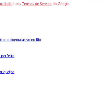
vacidade
e aos
Termos de Serviço
do Google.