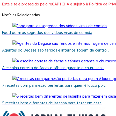
Este site é protegido pelo reCAPTCHA e sujeito à
Política de Pri
Notícias Relacionadas
Food porn: os segredos dos vídeos virais de comida
Agentes do Degase são feridos e internos fogem de centro...
A escolha correta de facas e tábuas garante o churrasco...
7 receitas com parmesão perfeitas para quem é louco por...
5 receitas bem diferentes de lasanha para fazer em casa