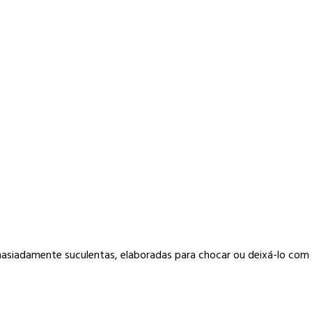
masiadamente suculentas, elaboradas para chocar ou deixá-lo com