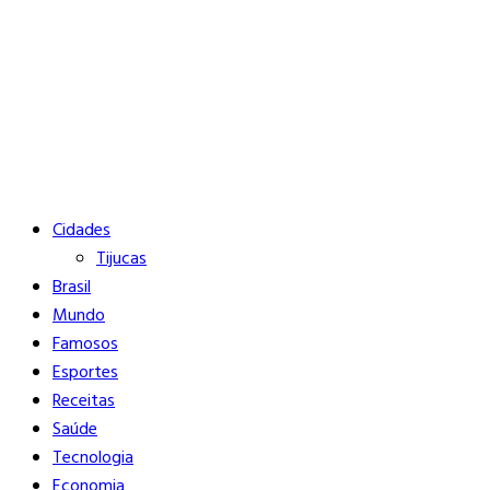
Buscar
Close
Editorias
Cidades
Tijucas
Brasil
Mundo
Famosos
Esportes
Receitas
Saúde
Tecnologia
Economia