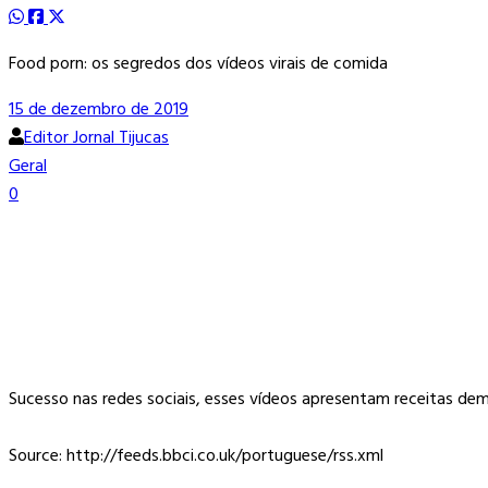
Food porn: os segredos dos vídeos virais de comida
15 de dezembro de 2019
Editor Jornal Tijucas
Geral
0
Sucesso nas redes sociais, esses vídeos apresentam receitas de
Source: http://feeds.bbci.co.uk/portuguese/rss.xml