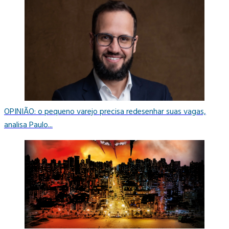
OPINIÃO: o pequeno varejo precisa redesenhar suas vagas,
analisa Paulo...