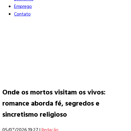
Emprego
Contato
Onde os mortos visitam os vivos:
romance aborda fé, segredos e
sincretismo religioso
05/07/2026 19:27
|
Redação