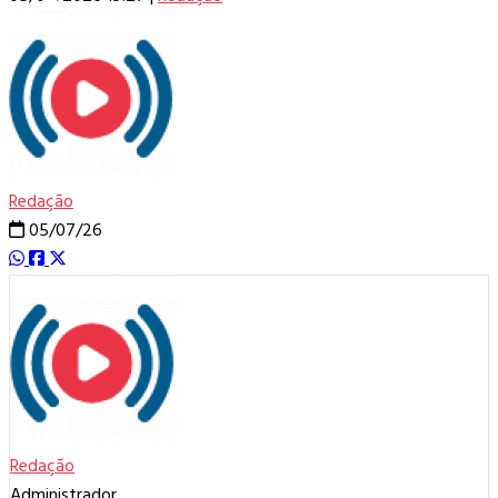
Redação
05/07/26
Redação
Administrador