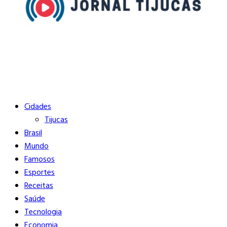
Buscar
Close
Editorias
Cidades
Tijucas
Brasil
Mundo
Famosos
Esportes
Receitas
Saúde
Tecnologia
Economia