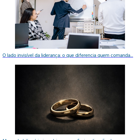
O lado invisível da liderança: o que diferencia quem comanda...